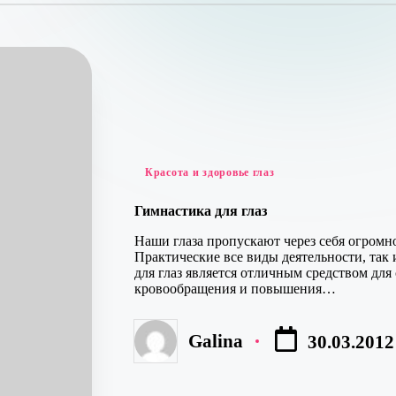
Опубликовано
Красота и здоровье глаз
в
Гимнастика для глаз
Наши глаза пропускают через себя огромн
Практические все виды деятельности, так 
для глаз является отличным средством для
кровообращения и повышения…
Galina
30.03.2012
Запись
от