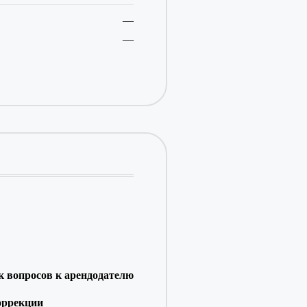
—
—
 вопросов к арендодателю
оррекции