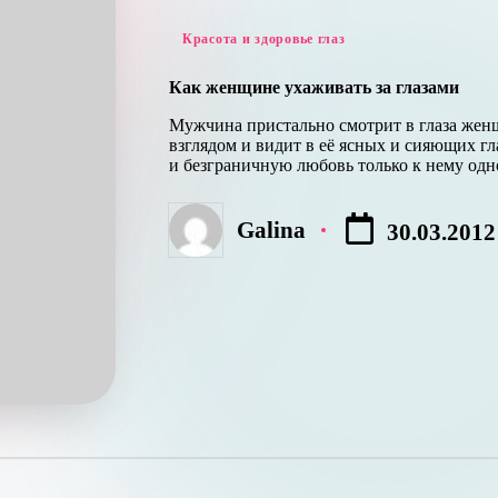
Опубликовано
Красота и здоровье глаз
в
Как женщине ухаживать за глазами
Мужчина пристально смотрит в глаза же
взглядом и видит в её ясных и сияющих гл
и безграничную любовь только к нему од
Galina
30.03.2012
Запись
от