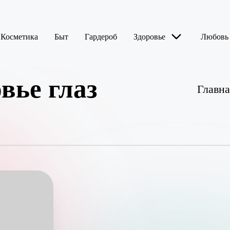
Косметика
Быт
Гардероб
Здоровье
Любовь
вье глаз
Главна