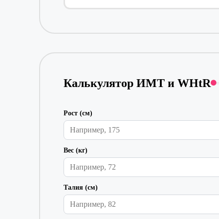
Калькулятор ИМТ и WHtR
Рост (см)
Вес (кг)
Талия (см)