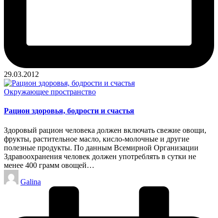
29.03.2012
Опубликовано
Окружающее пространство
в
Рацион здоровья, бодрости и счастья
Здоровый рацион человека должен включать свежие овощи,
фрукты, растительное масло, кисло-молочные и другие
полезные продукты. По данным Всемирной Организации
Здравоохранения человек должен употреблять в сутки не
менее 400 грамм овощей…
Запись
Galina
от