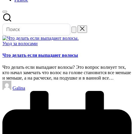
Опубликовано
Уход за волосами
в
Что делать если выпадают волосы
Что делать если выпадают волосы? Это вопрос волнует тех,
кто начал замечать что волос на голове становится все меньше
и меньше, а на расческе, на подушке и в ванной все…
Запись
Galina
от