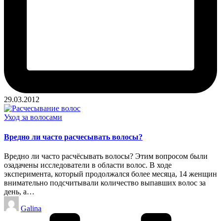
29.03.2012
Опубликовано
Уход за волосами
в
Вредно ли часто расчесывать волосы?
Вредно ли часто расчёсывать волосы? Этим вопросом были
озадачены исследователи в области волос. В ходе
эксперимента, который продолжался более месяца, 14 женщин
внимательно подсчитывали количество выпавших волос за
день, а…
Запись
Galina
от