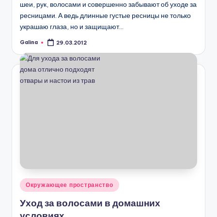
шеи, рук, волосами и совершенно забывают об уходе за
ресницами. А ведь длинные густые ресницы не только
украшаю глаза, но и защищают…
Galina
29.03.2012
Запись
от
Опубликовано
Окружающее пространство
в
Уход за волосами в домашних
условиях