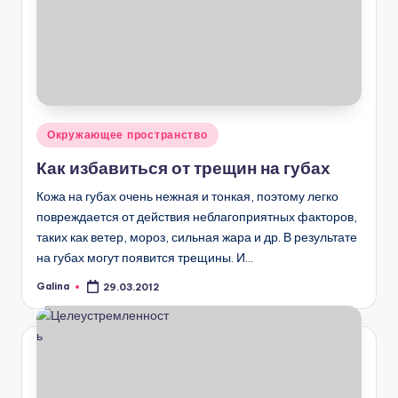
Опубликовано
Окружающее пространство
в
Как избавиться от трещин на губах
Кожа на губах очень нежная и тонкая, поэтому легко
повреждается от действия неблагоприятных факторов,
таких как ветер, мороз, сильная жара и др. В результате
на губах могут появится трещины. И…
Galina
29.03.2012
Запись
от