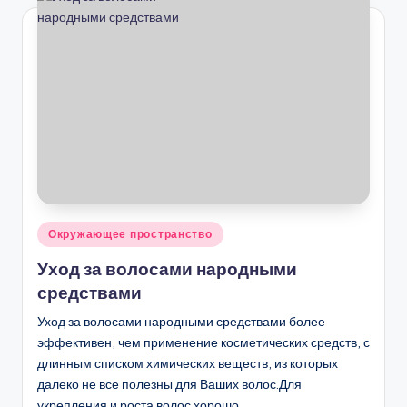
Опубликовано
Окружающее пространство
в
Уход за волосами народными
средствами
Уход за волосами народными средствами более
эффективен, чем применение косметических средств, с
длинным списком химических веществ, из которых
далеко не все полезны для Ваших волос.Для
укрепления и роста волос хорошо…