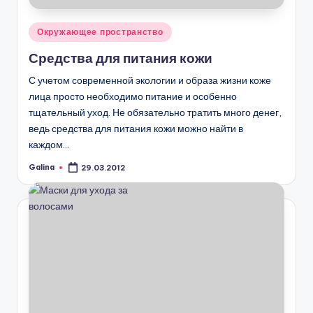
Опубликовано
Окружающее пространство
в
Средства для питания кожи
С учетом современной экологии и образа жизни коже
лица просто необходимо питание и особенно
тщательный уход. Не обязательно тратить много денег,
ведь средства для питания кожи можно найти в
каждом…
Galina
29.03.2012
Запись
от