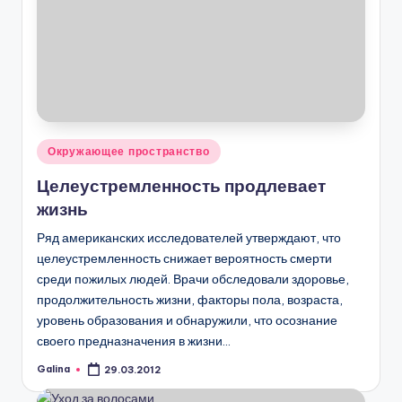
Опубликовано
Окружающее пространство
в
Целеустремленность продлевает
жизнь
Ряд американских исследователей утверждают, что
целеустремленность снижает вероятность смерти
среди пожилых людей. Врачи обследовали здоровье,
продолжительность жизни, факторы пола, возраста,
уровень образования и обнаружили, что осознание
своего предназначения в жизни…
Galina
29.03.2012
Запись
от