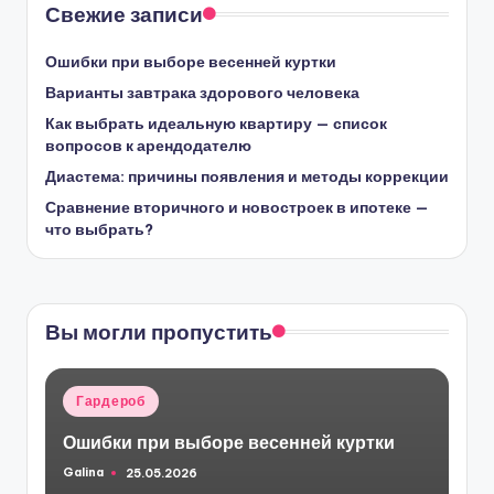
Свежие записи
Ошибки при выборе весенней куртки
Варианты завтрака здорового человека
Как выбрать идеальную квартиру — список
вопросов к арендодателю
Диастема: причины появления и методы коррекции
Сравнение вторичного и новостроек в ипотеке —
что выбрать?
Вы могли пропустить
Опубликовано
Гардероб
в
Ошибки при выборе весенней куртки
Galina
25.05.2026
Запись
от