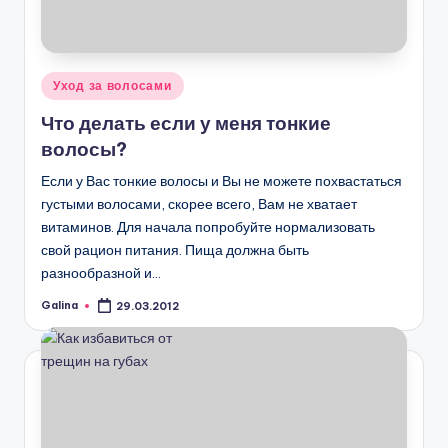
Опубликовано
Уход за волосами
в
Что делать если у меня тонкие
волосы?
Если у Вас тонкие волосы и Вы не можете похвастаться
густыми волосами, скорее всего, Вам не хватает
витаминов. Для начала попробуйте нормализовать
свой рацион питания. Пища должна быть
разнообразной и…
Galina
29.03.2012
Запись
от