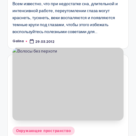
Всем известно, что при недостатке сна, длительной и
интенсивной работе, переутомлении глаза могут
краснеть, тускнеть, веки воспаляются и появляются
темные круги под глазами, чтобы этого избежать
воспользуйтесь полезными советами для…
Galina
29.03.2012
Запись
от
Опубликовано
Окружающее пространство