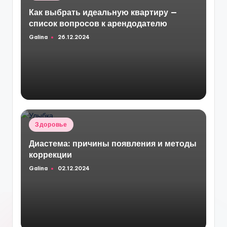
в
Как выбрать идеальную квартиру —
список вопросов к арендодателю
Galina
26.12.2024
Запись
от
Опубликовано
Здоровье
в
Диастема: причины появления и методы
коррекции
Galina
02.12.2024
Запись
от