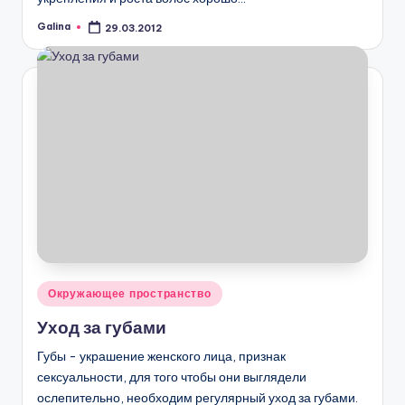
Galina
29.03.2012
Запись
от
Опубликовано
Окружающее пространство
в
Уход за губами
Губы - украшение женского лица, признак
сексуальности, для того чтобы они выглядели
ослепительно, необходим регулярный уход за губами.