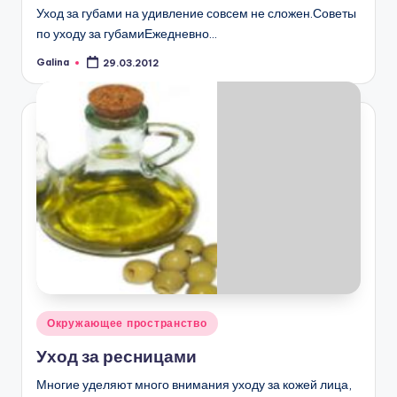
Уход за губами на удивление совсем не сложен.Советы
по уходу за губамиЕжедневно…
Galina
29.03.2012
Запись
от
Опубликовано
Окружающее пространство
в
Уход за ресницами
Многие уделяют много внимания уходу за кожей лица,