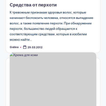
в
Средства от перхоти
К тревожным признакам здоровья волос, которые
начинают беспокоить человека, относятся выпадение
волос, а также появление перхоти. При обнаружении
перхоти, большинство людей обращается к
соответствующим средствам, которые в изобилии
можно найти…
Galina
29.03.2012
Запись
от