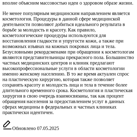
вполне объясним массовостью идеи о здоровом образе жизни.
Не менее популярным медицинским направлением является
косметология. Процедуры в данной сфере медицинской
деятельности позволяют добиться идеального результата в
борьбе за молодость и красоту. Как правило,
косметологические процедуры используются для
восстановления гладкости и упругости кожи, а также при
возможных изъянах на кожных покровах лица и тела.
Безусловными рекордсменами при обращении к косметологам
являются представительницы прекрасного пола. Большинство
частных медицинских центров и клиник предлагают
высокопрофессиональные услуги в области косметологии
именно женскому населению. В то же время актуален спрос
на пластическую хирургию, которая также позволяет
сохранять красоту и молодость лица и тела в течение более
длительного временного срока. Косметология и пластическая
хирургия в свою очередь взаимосвязаны, так как процент
обращения населения за предоставлением услуг в данных
сферах медицины в федеральных и частных клиниках
практически идентичен.
Обновлено 07.05.2025