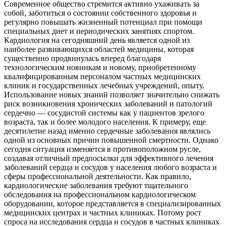
Современное общество стремится активно ухаживать за
собой, заботиться о состоянии собственного здоровья и
регулярно повышать жизненный потенциал при помощи
специальных диет и периодических занятиях спортом.
Кардиология на сегодняшний день является одной из
наиболее развивающихся областей медицины, которая
существенно продвинулась вперед благодаря
технологическим новинкам и новому, приобретенному
квалифицированным персоналом частных медицинских
клиник и государственных лечебных учреждений, опыту.
Использование новых знаний позволяет значительно снижать
риск возникновения хронических заболеваний и патологий
сердечно — сосудистой системы как у пациентов зрелого
возраста, так и более молодого населения. К примеру, еще
десятилетие назад именно сердечные заболевания являлись
одной из основных причин повышенной смертности. Однако
сегодня ситуация изменяется в противоположном русле,
создавая отличный предпосылки для эффективного лечения
заболеваний сердца и сосудов у населения любого возраста и
сферы профессиональной деятельности. Как правило,
кардиологические заболевания требуют тщательного
обследования на профессиональном кардиологическом
оборудовании, которое представляется в специализированных
медицинских центрах и частных клиниках. Потому рост
спроса на исследования сердца и сосудов в частных клиниках