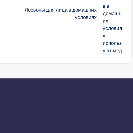
Лосьоны для лица в домашних
условиях