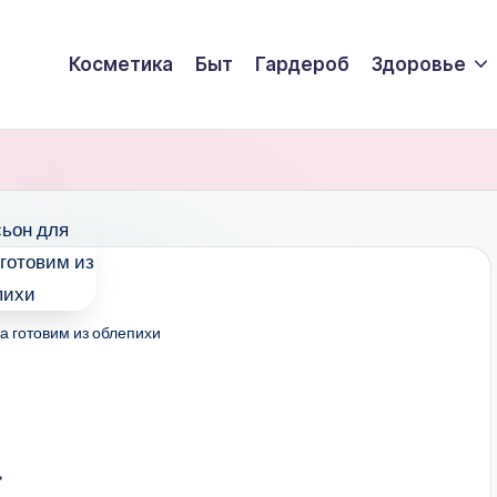
Косметика
Быт
Гардероб
Здоровье
а готовим из облепихи
а