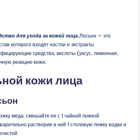
ство для ухода за кожей лица.
Лосьон — это
став которого входят настои и экстракты
нфицирующие средства, кислоты (уксус, лимонная,
чную реакцию кожи.
ной кожи лица
сьон
ожку меда, смешайте ее с 1 чайной ложкой
варительно растворив в ней 1 столовую ложку водки и
атистой.