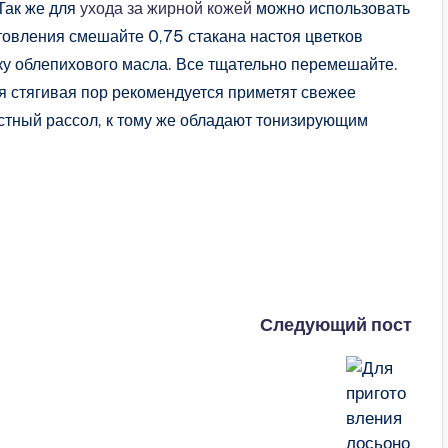
.Так же для
ухода за жирной кожей
можно использовать
овления смешайте 0,75 стакана настоя цветков
ку облепихового масла. Все тщательно перемешайте.
 стягивая пор рекомендуется приметят свежее
стный рассол, к тому же обладают тонизирующим
Следующий пост