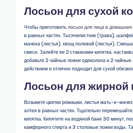
Лосьон для сухой к
Чтобы приготовить
лосьон для лица в домашних
в равных частях. Тысячелистник (трава), шалфей
мачеха (листья), хвощ полевой (листья). Смеша
смеси. Залейте ее 2 стаканами кипятка, настаив
добавьте 2 чайные ложки одеколона и 2 чайные
действием и отлично подходит для сухой обезво
Лосьон для жирной 
Возьмите цветки ромашки, листья мать-и-мачехи
алтея в равных частях. Тщательно перемешайте
кипятка. Кипятите на водяной бане 30 минут, по
камфорного спирта и 3 столовые ложки воды. Т