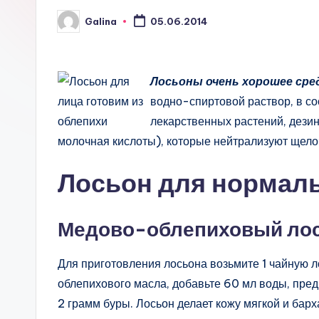
Galina
05.06.2014
Запись
от
Лосьоны очень хорошее сред
водно-спиртовой раствор, в со
лекарственных растений, дези
молочная кислоты), которые нейтрализуют щело
Лосьон для нормаль
Медово-облепиховый ло
Для приготовления лосьона возьмите 1 чайную л
облепихового масла, добавьте 60 мл воды, пред
2 грамм буры. Лосьон делает кожу мягкой и барх