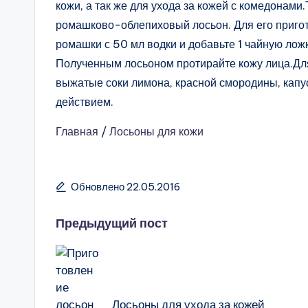
кожи, а так же для ухода за кожей с комедонами
ромашково-облепиховый лосьон. Для его пригот
ромашки с 50 мл водки и добавьте 1 чайную лож
Полученным лосьоном протирайте кожу лица.Для
выжатые соки лимона, красной смородины, капу
действием.
Главная
/
Лосьоны для кожи
Обновлено 22.05.2016
Навигация
Предыдущий пост
записи
Лосьоны для ухода за кожей