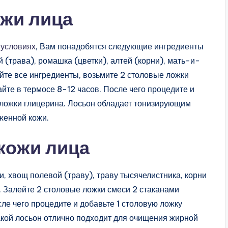
ожи лица
 условиях
, Вам понадобятся следующие ингредиенты
 (трава), ромашка (цветки), алтей (корни), мать-и-
йте все ингредиенты, возьмите 2 столовые ложки
айте в термосе 8-12 часов. После чего процедите и
 ложки глицерина. Лосьон обладает тонизирующим
женной кожи.
кожи лица
, хвощ полевой (траву), траву тысячелистника, корни
. Залейте 2 столовые ложки смеси 2 стаканами
сле чего процедите и добавьте 1 столовую ложку
акой лосьон отлично подходит для очищения жирной