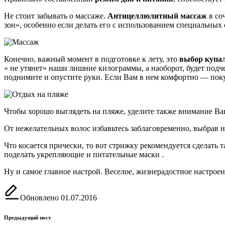
Не стоит забывать о массаже.
Антицеллюлитный массаж
в со
зон», особенно если делать его с использованием специальных 
Конечно, важный момент в подготовке к лету, это
выбор купа
« не утянет» наши лишние килограммы, а наоборот, будет подч
поднимите и опустите руки. Если Вам в нем комфортно — пок
Чтобы хорошо выглядеть на пляже, уделите также внимание Ваш
От нежелательных волос избавьтесь заблаговременно, выбрав 
Что косается прически, то вот стрижку рекомендуется сделать
поделать укрепляющие и питательные маски .
Ну и самое главное настрой. Веселое, жизнерадостное настрое
Обновлено 01.07.2016
Навигация
Предыдущий пост