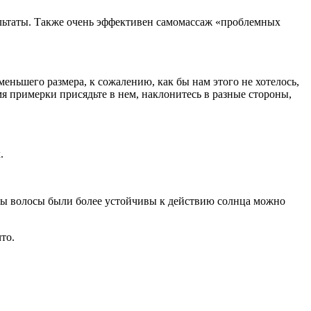
ультаты. Также очень эффективен самомассаж «проблемных
меньшего размера, к сожалению, как бы нам этого не хотелось,
я примерки присядьте в нем, наклонитесь в разные стороны,
.
тобы волосы были более устойчивы к действию солнца можно
то.