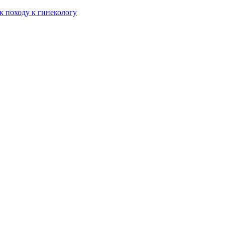
к походу к гинекологу