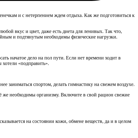
денечкам и с нетерпением ждем отдыха. Как же подготовиться к
 любой вкус и цвет, даже есть диета для ленивых. Так что,
ройным и подтянутым необходимы физические нагрузки.
осать начатое дело на пол пути. Если нет времени ходит в
ы хотели «подправить».
нее заниматься спортом, делать гимнастику на свежем воздухе.
сё же необходимы организму. Включите в свой рацион свежие
сказывается на состоянии кожи, обмене веществ, да и в целом