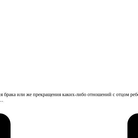
ния брака или же прекращения каких-либо отношений с отцом ре
а…