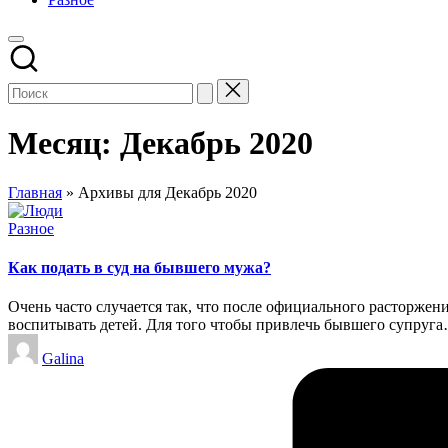
Месяц:
Декабрь 2020
Главная
»
Архивы для Декабрь 2020
Опубликовано
Разное
в
Как подать в суд на бывшего мужа?
Очень часто случается так, что после официального расторже
воспитывать детей. Для того чтобы привлечь бывшего супруг
Запись
Galina
от